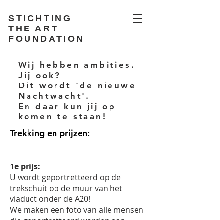
STICHTING
THE ART
FOUNDATION
Wij hebben ambities.
Jij ook?
Dit wordt 'de nieuwe
Nachtwacht'.
En daar kun jij op
komen te staan!
Trekking en prijzen:
1e prijs:
U wordt geportretteerd op de
trekschuit op de muur van het
viaduct onder de A20!
We maken een foto van alle mensen