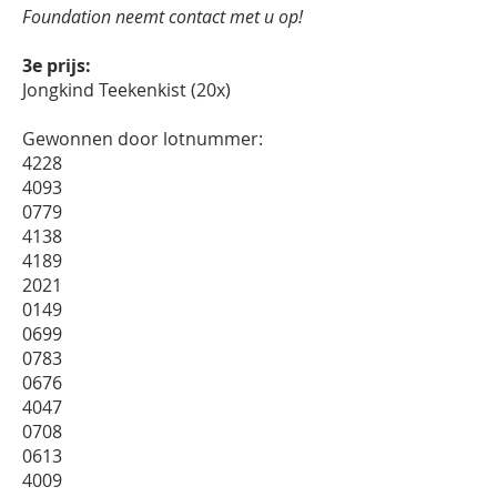
Foundation neemt contact met u op!
3e prijs:
Jongkind Teekenkist (20x)
Gewonnen door lotnummer:
4228
4093
0779
4138
4189
2021
0149
0699
0783
0676
4047
0708
0613
4009