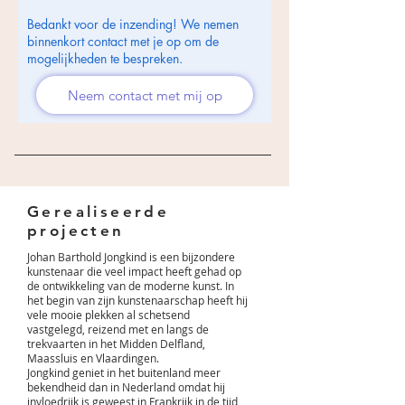
Bedankt voor de inzending! We nemen
binnenkort contact met je op om de
mogelijkheden te bespreken.
Neem contact met mij op
Gerealiseerde
projecten
Johan Barthold Jongkind is een bijzondere
kunstenaar die veel impact heeft gehad op
de ontwikkeling van de moderne kunst. In
het begin van zijn kunstenaarschap heeft hij
vele mooie plekken al schetsend
vastgelegd, reizend met en langs de
trekvaarten in het Midden Delfland,
Maassluis en Vlaardingen.
Jongkind geniet in het buitenland meer
bekendheid dan in Nederland omdat hij
invloedrijk is geweest in Frankrijk in de tijd