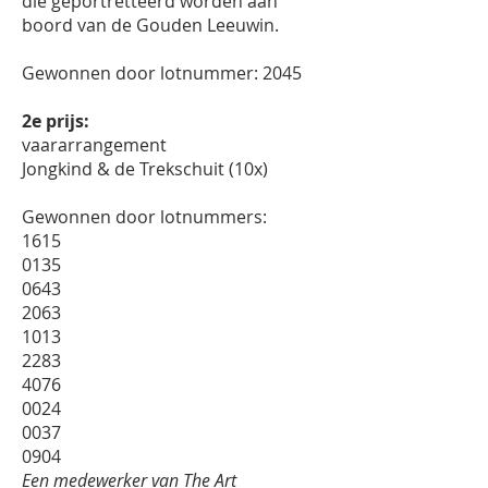
die geportretteerd worden aan
boord van de Gouden Leeuwin.
Gewonnen door lotnummer: 2045
2e prijs:
vaararrangement
Jongkind & de Trekschuit (10x)
Gewonnen door lotnummers:
1615
0135
0643
2063
1013
2283
4076
0024
0037
0904
Een medewerker van The Art