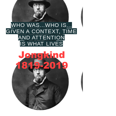
WHO WAS...WHO IS...
GIVEN A CONTEXT, TIME
AND ATTENTION
IS WHAT LIVES
Jongkind
1819-2019