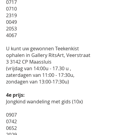
0717
0710
2319
0049
2053
4067
U kunt uw gewonnen Teekenkist
ophalen in Gallery RitsArt, Veerstraat
3 3142 CP Maassluis
(vrijdag van 14:00u - 17.30 u ,
zaterdagen van 11:00 - 17:30u,
zondagen van 13:00-17:30u)
4e prijs:
Jongkind wandeling met gids (10x)
0907
0742
0652
2029