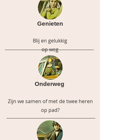
Genieten
Blij en gelukkig
op weg
Onderweg
Zijn we samen of met de twee heren
op pad?