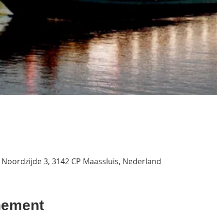
t Noordzijde 3, 3142 CP Maassluis, Nederland
nement