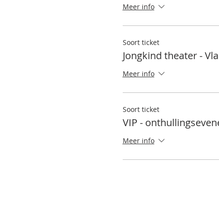
Meer info
Soort ticket
Jongkind theater - Vl
Meer info
Soort ticket
VIP - onthullingseve
Meer info