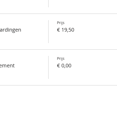
Prijs
aardingen
€ 19,50
Prijs
nement
€ 0,00