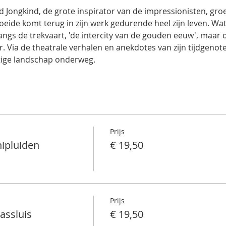
 Jongkind, de grote inspirator van de impressionisten, groe
oeide komt terug in zijn werk gedurende heel zijn leven. Wa
angs de trekvaart, 'de intercity van de gouden eeuw', maar oo
. Via de theatrale verhalen en anekdotes van zijn tijdgenoten
tige landschap onderweg.
Prijs
hipluiden
€ 19,50
Prijs
assluis
€ 19,50