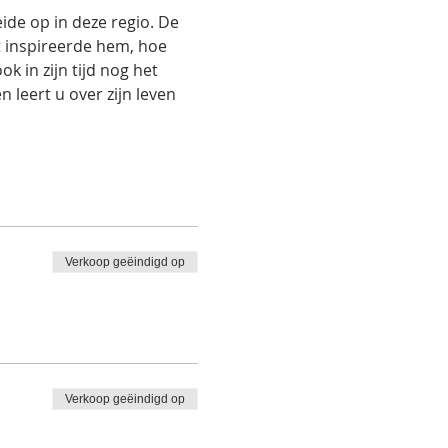
ide op in deze regio. De 
t inspireerde hem, hoe 
k in zijn tijd nog het 
 leert u over zijn leven 
Verkoop geëindigd op
Verkoop geëindigd op