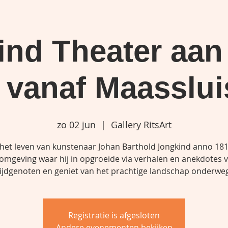
ind Theater aan
- vanaf Maasslui
zo 02 jun
  |  
Gallery RitsArt
 het leven van kunstenaar Johan Barthold Jongkind anno 18
omgeving waar hij in opgroeide via verhalen en anekdotes v
tijdgenoten en geniet van het prachtige landschap onderweg
Registratie is afgesloten
Andere evenementen bekijken